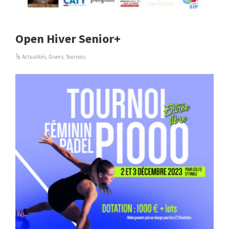
Open Hiver Senior+
Actualités
,
Divers
,
Tournois