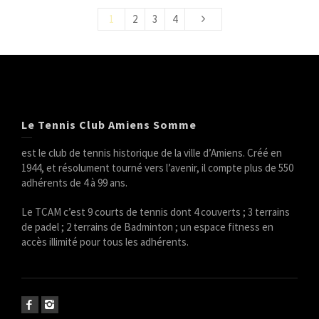
1
2
3
4
Le Tennis Club Amiens Somme
est le club de tennis historique de la ville d’Amiens. Créé en
1944, et résolument tourné vers l’avenir, il compte plus de 550
adhérents de 4 à 99 ans.
Le TCAM c’est 9 courts de tennis dont 4 couverts ; 3 terrains
de padel ; 2 terrains de Badminton ; un espace fitness en
accès illimité pour tous les adhérents.