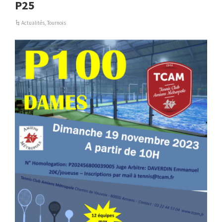
P25
Actualités
,
Tournois