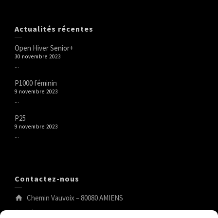
Actualités récentes
Open Hiver Senior+
30 novembre 2023
...
P1000 féminin
9 novembre 2023
...
P25
9 novembre 2023
...
Contactez-nous
Chemin Vauvoix – 80080 AMIENS
tél.:03.22.44.53.04