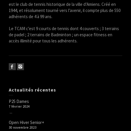
est le club de tennis historique de la ville d’Amiens. Créé en
1944, et résolument tourné vers l’avenir, il compte plus de 550
adhérents de 4 à 99 ans.
Le TCAM c’est 9 courts de tennis dont 4 couverts ; 3 terrains
de padel ; 2 terrains de Badminton ; un espace fitness en
accès illimité pour tous les adhérents.
Actualités récentes
P25 Dames
7 février 2024
...
Open Hiver Senior+
30 novembre 2023