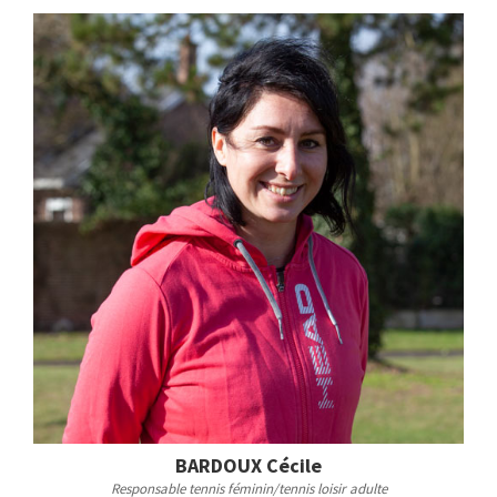
BARDOUX Cécile
Responsable tennis féminin/tennis loisir adulte