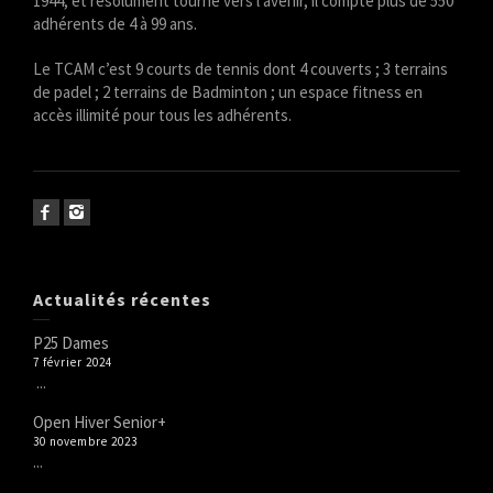
1944, et résolument tourné vers l’avenir, il compte plus de 550
adhérents de 4 à 99 ans.
Le TCAM c’est 9 courts de tennis dont 4 couverts ; 3 terrains
de padel ; 2 terrains de Badminton ; un espace fitness en
accès illimité pour tous les adhérents.
Actualités récentes
P25 Dames
7 février 2024
...
Open Hiver Senior+
30 novembre 2023
...