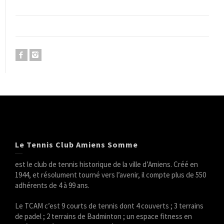
Le Tennis Club Amiens Somme
est le club de tennis historique de la ville d’Amiens. Créé en
1944, et résolument tourné vers l’avenir, il compte plus de 550
adhérents de 4 à 99 ans.
Le TCAM c’est 9 courts de tennis dont 4 couverts ; 3 terrains
de padel ; 2 terrains de Badminton ; un espace fitness en