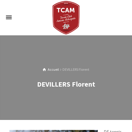
Accueil
DEVILLERS Florent
DEVILLERS Florent
DE tennis