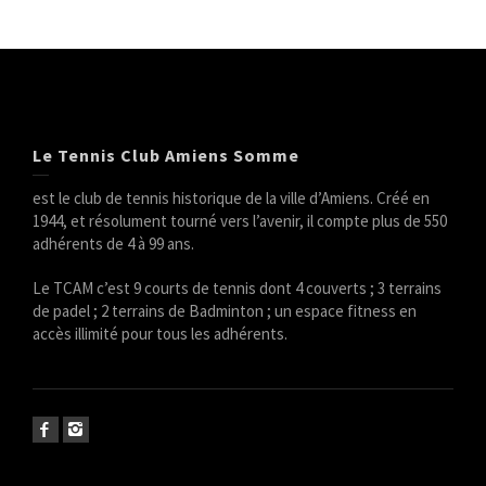
Le Tennis Club Amiens Somme
est le club de tennis historique de la ville d’Amiens. Créé en
1944, et résolument tourné vers l’avenir, il compte plus de 550
adhérents de 4 à 99 ans.
Le TCAM c’est 9 courts de tennis dont 4 couverts ; 3 terrains
de padel ; 2 terrains de Badminton ; un espace fitness en
accès illimité pour tous les adhérents.