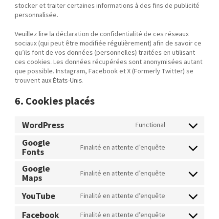
stocker et traiter certaines informations à des fins de publicité
personnalisée.
Veuillez lire la déclaration de confidentialité de ces réseaux
sociaux (qui peut être modifiée régulièrement) afin de savoir ce
qu’ils font de vos données (personnelles) traitées en utilisant
ces cookies. Les données récupérées sont anonymisées autant
que possible. Instagram, Facebook et X (Formerly Twitter) se
trouvent aux États-Unis.
6. Cookies placés
WordPress
Functional
Consent to se
Google
Finalité en attente d’enquête
Fonts
Consent to se
Google
Finalité en attente d’enquête
Maps
Consent to se
YouTube
Finalité en attente d’enquête
Consent to se
Facebook
Finalité en attente d’enquête