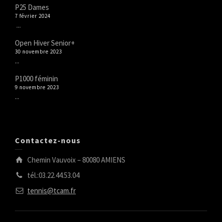
P25 Dames
7 février 2024
...
Open Hiver Senior+
30 novembre 2023
...
P1000 féminin
9 novembre 2023
...
Contactez-nous
Chemin Vauvoix – 80080 AMIENS
tél.:03.22.44.53.04
tennis@tcam.fr