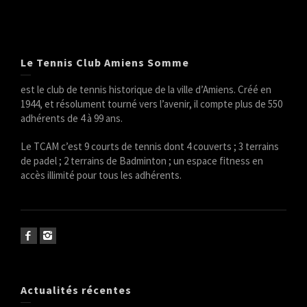
Le Tennis Club Amiens Somme
est le club de tennis historique de la ville d’Amiens. Créé en
1944, et résolument tourné vers l’avenir, il compte plus de 550
adhérents de 4 à 99 ans.
Le TCAM c’est 9 courts de tennis dont 4 couverts ; 3 terrains
de padel ; 2 terrains de Badminton ; un espace fitness en
accès illimité pour tous les adhérents.
Actualités récentes