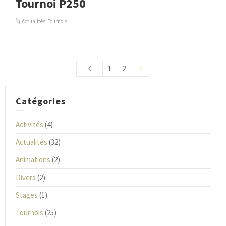
Tournoi P250
Actualités
,
Tournois
1
2
3
Catégories
Activités
(4)
Actualités
(32)
Animations
(2)
Divers
(2)
Stages
(1)
Tournois
(25)