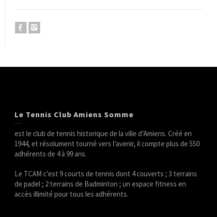
Le Tennis Club Amiens Somme
est le club de tennis historique de la ville d’Amiens. Créé en
1944, et résolument tourné vers l’avenir, il compte plus de 550
adhérents de 4 à 99 ans.
Le TCAM c’est 9 courts de tennis dont 4 couverts ; 3 terrains
de padel ; 2 terrains de Badminton ; un espace fitness en
accès illimité pour tous les adhérents.